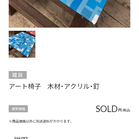
雑貨
アート椅子 木材・アクリル・釘
SOLD
通常価格
円
(税込)
※商品価格以外に別途送料がかかります。