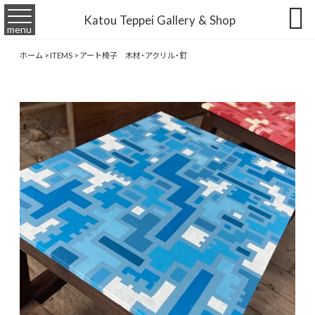

Katou Teppei Gallery & Shop
menu
ホーム
>
ITEMS
>
アート椅子 木材・アクリル・釘