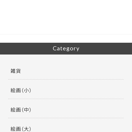
b
er
o
o
k
Category
雑貨
絵画（小）
絵画（中）
絵画（大）