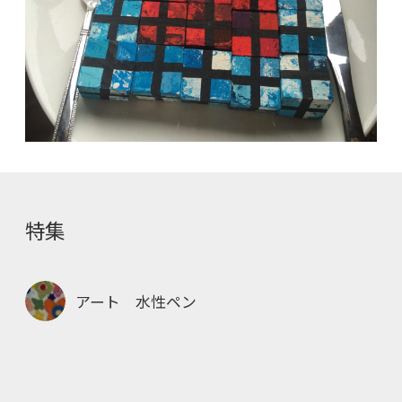
特集
アート 水性ペン