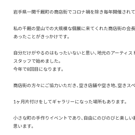
岩手県一関千厩町の商店街でコロナ禍を除き毎年開催されて
私の千厩の里山での大規模な個展に来てくれた商店街の会長
あったことがきっかけです。
自分だけがやるのはもったいないと思い、地元のアーティスト
スタッフで始めました。
今年で8回目になります。
商店街の方々にご協力いただき、空き店舗や空き地、空きス
1ヶ月片付けをしてギャラリーになった場所もあります。
小さな町の手作りイベントであり、自由にのびのびと楽しい
思います。