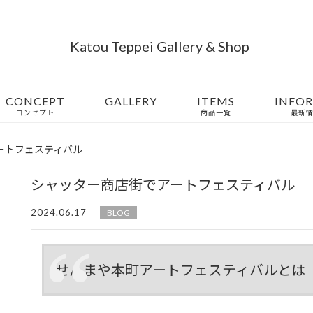
Katou Teppei Gallery & Shop
CONCEPT
GALLERY
ITEMS
INFO
コンセプト
商品一覧
最新情
ートフェスティバル
シャッター商店街でアートフェスティバル
2024.06.17
BLOG
せんまや本町アートフェスティバルとは