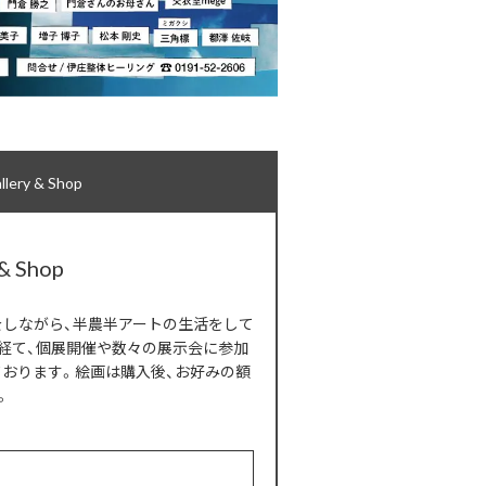
ery & Shop
 & Shop
アートと畑をしながら、半農半アートの生活をして
経て、個展開催や数々の展示会に参加
ております。絵画は購入後、お好みの額
。