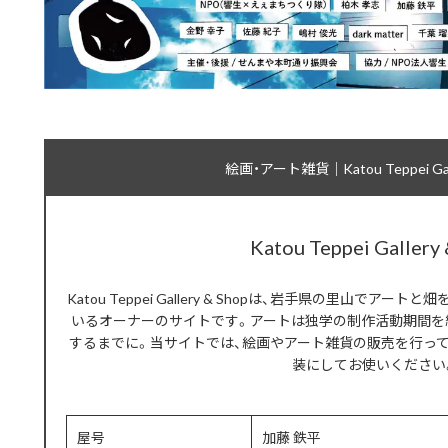
絵画・アート雑貨｜Katou Teppei Gall
Katou Teppei Gallery
Katou Teppei Gallery & Shopは、岩手県の里山で
いるオーナーのサイトです。アートは独学の制作活動期間を
するまでに。当サイトでは、絵画やアート雑貨の販売を行っ
装にしてお使いください
屋号
加藤 鉄平