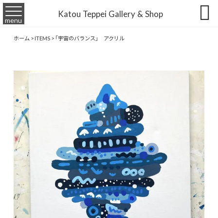

Katou Teppei Gallery & Shop
menu
ホーム
>
ITEMS
>
「宇宙のバランス」 アクリル