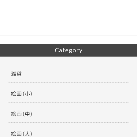
b
er
o
o
k
Category
雑貨
絵画（小）
絵画（中）
絵画（大）