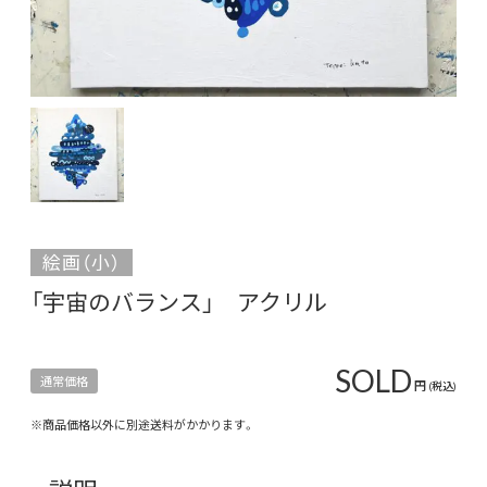
絵画（小）
「宇宙のバランス」 アクリル
SOLD
通常価格
円
(税込)
※商品価格以外に別途送料がかかります。