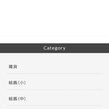
e
itt
b
er
o
o
k
Category
雑貨
絵画（小）
絵画（中）