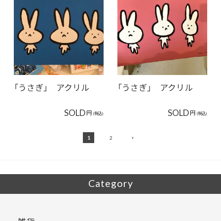
「うさぎ」 アクリル
「うさぎ」 アクリル
SOLD
SOLD
円
円
(税込)
(税込)
»
1
2
Category