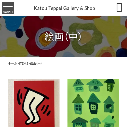

Katou Teppei Gallery & Shop
menu
絵画（中）
ホーム
>
ITEMS
>
絵画（中）