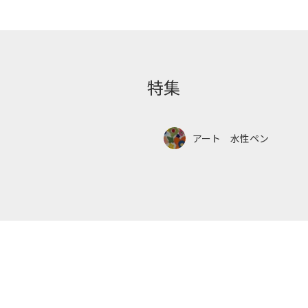
特集
アート 水性ペン